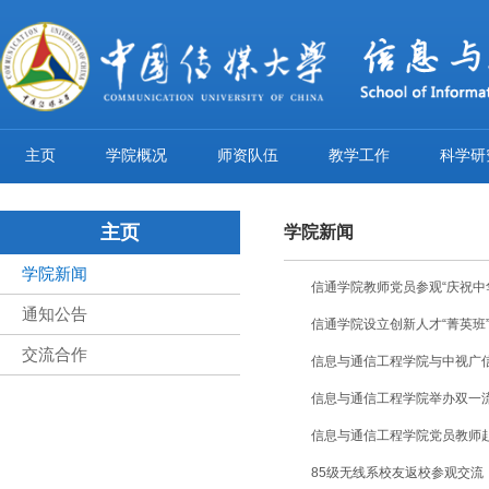
主页
学院概况
师资队伍
教学工作
科学研
主页
学院新闻
学院新闻
信通学院教师党员参观“庆祝中
通知公告
信通学院设立创新人才“菁英班
交流合作
信息与通信工程学院与中视广
信息与通信工程学院举办双一流
​信息与通信工程学院党员教师
85级无线系校友返校参观交流