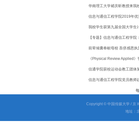
华南理工大学褚庆昕教授来我
信息与通信工程学院2019年
我校学生获第九届全国大学生
【专题】信息与通信工程学院
前辈倾囊奉献母校 吾侪感恩执
《Physical Review A
信通学院获校运动会教工团体
信息与通信工程学院党员教师赴
Copyright © 中国传媒大学
/ 京 
地址：