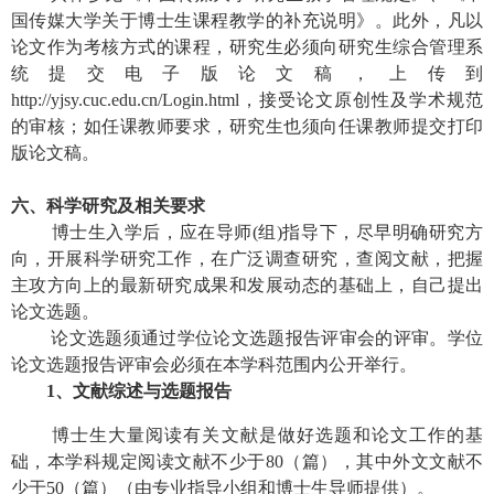
国传媒大学关于博士生课程教学的补充说明》。此外，
凡以
论文作为考核方式的课程，研究生必须向研究生综合管理系
统提交电子版论文稿，上传到
http://yjsy.cuc.edu.cn/Login.html
，接受论文原创性及学术规范
的审核；如任课教师要求，研究生也须向任课教师提交打印
版论文稿。
六、科学研究及相关要求
博士生入学后，应在导师
(
组
)
指导下，尽早明确研究方
向，开展科学研究工作，在广泛调查研究，查阅文献，把握
主攻方向上的最新研究成果和发展动态的基础上，自己提出
论文选题。
论文选题须通过学位论文选题报告评审会的评审。学位
论文选题报告评审会必须在本学科范围内公开举行。
1
、文献综述与选题报告
博士生大量阅读有关文献是做好选题和论文工作的基
础，本学科规定阅读文献不少于
80
（篇），其中外文文献不
少于
50
（篇）（由专业指导小组和博士生导师提供）。