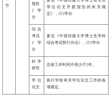
参见《中国传媒大学
博士研究生
报告
节
学位论文开题报告的有关规
2
学
定
》，计
2
学分
分
综合
考试
参见《
中国传媒大学博士生学科
2
学
综合考试暂行办法
》，计
2
学分
分
科学
总体工作时间不得少于
2
年。
研究
学位
执行学校有关学位论文工作的各
论文
项规定。