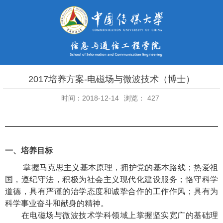
2017培养方案-电磁场与微波技术（博士）
时间：2018-12-14
浏览：
427
一、培养目标
掌握马克思主义
基本原理
，拥护党的基本路线；热爱祖
国，遵纪守法，积极为社会主义现代化建设服务；恪守科学
道德，具有严谨的治学态度和诚挚合作的工作作风；具有为
科学事业奋斗和献身的精神。
在电磁场与微波技术学科领域上掌握
坚实宽广的基础理