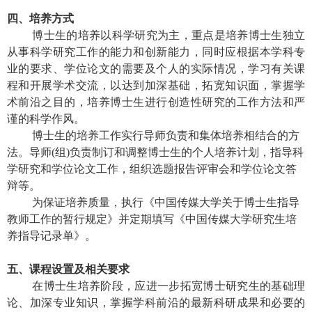
四、培养方式
博士生的培养以科学研究为主，重点是培养博士生独立
从事科学研究工作的能力和创新能力，同时应根据本学科专
业的要求、学位论文的需要及个人的实际情况，学习有关课
程和开展学术交流，以达到加深基础，拓宽知识面，掌握学
术前沿之目的，培养博士生进行创造性研究的工作方法和严
谨的科学作风。
博士生的培养工作实行导师负责和集体培养相结合的方
法。导师
(
组
)
负责制订和调整博士生的个人培养计划，指导科
学研究和学位论文工作，组织选题报告评审会和学位论文答
辩等。
为保证培养质量，执行
《中国传媒大学关于博士生指导
教师工作的暂行规定》并定期填写《中国传媒大学研究生培
养指导记录单》。
五、课程设置及相关要求
在博士生培养阶段，应进一步拓宽博士研究生的基础理
论、加深专业知识，掌握学科前沿的最新科研成果和必要的