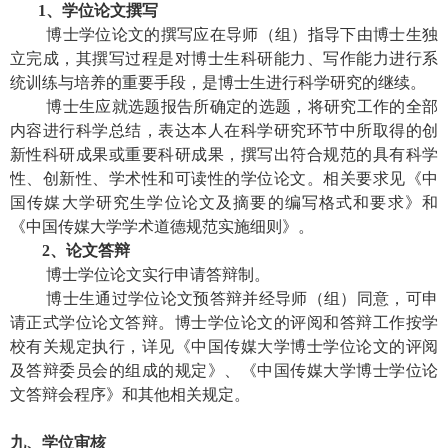
1
、学位论文撰写
博士学位论文的撰写应在导师（组）指导下由博士生独
立完成，其撰写过程是对博士生科研能力、写作能力进行系
统训练与培养的重要手段，是博士生进行科学研究的继续。
博士生应就选题报告所确定的选题，将研究工作的全部
内容进行科学总结，表达本人在科学研究环节中所取得的创
新性科研成果或重要科研成果，撰写出符合规范的具有科学
性、创新性、学术性和可读性的学位论文。相关要求见《中
国传媒大学研究生学位论文及摘要的编写格式和要求》和
《中国传媒大学学术道德规范实施细则》。
2
、论文答辩
博士学位论文实行申请答辩制。
博士生通过学位论文预答辩并经导师（组）同意，可申
请正式学位论文答辩。博士学位论文的评阅和答辩工作按学
校有关规定执行，详见《中国传媒大学博士学位论文的评阅
及答辩委员会的组成的规定》、《中国传媒大学博士学位论
文答辩会程序》和其他相关规定。
九、学位审核