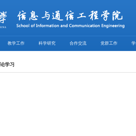
教学工作
科学研究
合作交流
党群工作
学
论学习