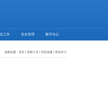
生工作
安全管理
数字办公
当前位置：
首页
党群工作
学院党建
理论学习