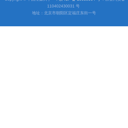
110402430031 号
地址：北京市朝阳区定福庄东街一号