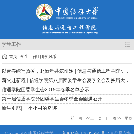
学生工作
首页
学生工作
团学风采
以青春续写热爱，赴新程共筑研途 | 信息与通信工程学院研究生会...
薪火赴新程 | 信通学院第八届团委学生会夏季全会及换届大会顺利...
信通学院团委学生会2019年春季名单公示
第一届信通学院分团委学生会冬季全会圆满召开
新生引航| 一个小村的奇迹
第一页
<<上一页
下一页>>
尾页
Copyright © 中国传媒大学
/ 京 ICP 备 10039564 号
/ 京公网安备