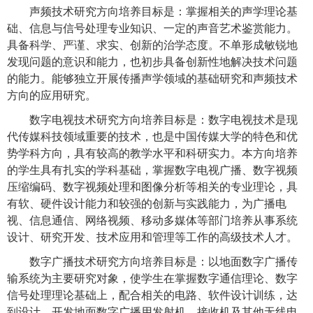
声频技术研究方向培养目标是：掌握相关的声学理论基
础、信息与信号处理专业知识、一定的声音艺术鉴赏能力。
具备科学、严谨、求实、创新的治学态度。不单形成敏锐地
发现问题的意识和能力，也初步具备创新性地解决技术问题
的能力。能够独立开展传播声学领域的基础研究和声频技术
方向的应用研究。
数字电视技术研究方向培养目标是：数字电视技术是现
代传媒科技领域重要的技术，也是中国传媒大学的特色和优
势学科方向，具有较高的教学水平和科研实力。本方向培养
的学生具有扎实的学科基础，掌握数字电视广播、数字视频
压缩编码、数字视频处理和图像分析等相关的专业理论，具
有软、硬件设计能力和较强的创新与实践能力，为广播电
视、信息通信、网络视频、移动多媒体等部门培养从事系统
设计、研究开发、技术应用和管理等工作的高级技术人才。
数字广播技术研究方向培养目标是：以地面数字广播传
输系统为主要研究对象，使学生在掌握数字通信理论、数字
信号处理理论基础上，配合相关的电路、软件设计训练，达
到设计、开发地面数字广播用发射机、接收机及其他无线电