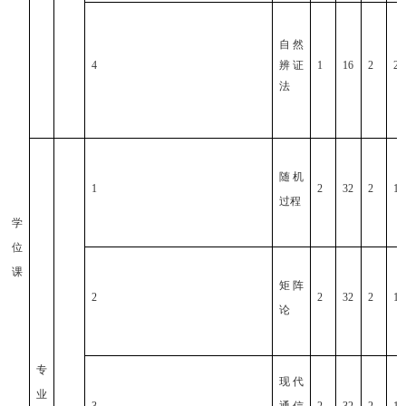
自然
4
辨证
1
16
2
2
法
随机
1
2
32
2
1
过程
学
位
课
矩阵
2
2
32
2
1
论
专
现代
业
3
通信
2
32
2
1