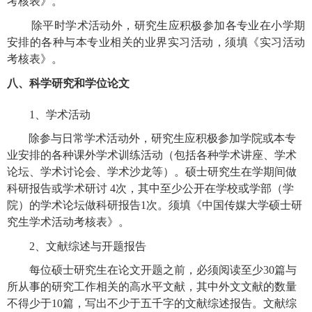
考核表》。
除平时学术活动外，研究生应积极参加各专业在小学期
安排的各种与本专业相关的业界实习活动，须填《实习活动
考核表》。
八、科学研究和学位论文
1
、学术活动
除参与日常学术活动外，研究生应积极参加学院或本专
业安排的各种课外学术训练活动（包括各种学术讲座、学术
论坛、学术讨论会、学术沙龙等）。硕士研究生在学期间做
科研报告或学术研讨
4
次，其中至少公开在学校或学部（学
院）的学术论坛做科研报告
1
次。须填《中国传媒大学硕士研
究生学术活动考核表》。
2
、文献综述与开题报告
每位硕士研究生在论文开题之前，必须阅读至少
30
篇与
所从事的研究工作相关的高水平文献，其中外文文献的数量
不得少于
10
篇，写出不少于五千字的文献综述报告。文献综