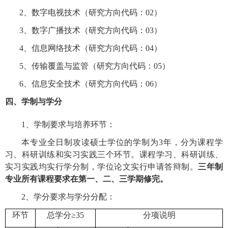
2、
数字电视技术
（研究方向代码：
02
）
3、
数字广播技术
（研究方向代码：
03
）
4、
信息网络技术
（研究方向代码：
04
）
5、
传输覆盖与监管
（研究方向代码：
05
）
6、
信息安全技术
（研究方向代码：
06
）
四、学制与学分
1
、学制要求与培养环节：
本专业全日制攻读硕士学位的学制为
3
年，分为课程学
习、科研训练和实习实践三个环节。课程学习、科研训练、
实习实践均实行学分制，学位论文实行申请答辩制。
三年制
专业所有课程要求在第一、二、三学期修完。
2
、学分要求与学分分配：
环节
总学分
≥35
分项说明