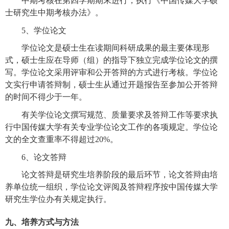
中期考核在第四学期期末进行，执行《中国传媒大学硕
士研究生中期考核办法》。
5
、学位论文
学位论文是硕士生在读期间科研成果的最主要体现形
式，硕士生应在导师（组）的指导下独立完成学位论文的撰
写。学位论文采用评审和公开答辩的方式进行考核。学位论
文实行申请答辩制，硕士生从通过开题报告至参加公开答辩
的时间不得少于一年。
有关学位论文撰写规范、质量要求及答辩工作等要求执
行中国传媒大学有关专业学位论文工作的各项规定。学位论
文的全文查重率不得超过
20%
。
6
、论文答辩
论文答辩是研究生培养阶段的最后环节，论文答辩由培
养单位统一组织，学位论文评阅及答辩程序按中国传媒大学
研究生学位办有关规定执行。
九、培养方式与方法