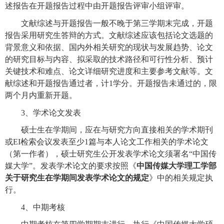
述报告在开题报告过程中由开题报告评审小组评审。
文献综述与开题报告一般不晚于第三学期末完成，开题
报告采用研究生答辩的方式。文献综述应该包括论文选题的
背景意义和依据、国内外相关研究的现状与发展趋势、论文
的研究目标与内容、拟采取的技术路径和可行性分析、预计
关键技术和难点、论文详细研究进度和主要参考文献等。文
献综述和开题报告通过者，计
1
学分。开题报告未通过的，限
两个月内重新开题。
3
、学术论文发表
硕士生在学期间，应在与研究方向直接相关的学术期刊
或
EI
检索会议发表至少
1
篇与本人论文工作相关的学术论文
（第一作者），硕士研究生公开发表学术论文须署名
“
中国传
媒大学
”
。发表学术论文的要求按照《
中国传媒大学理工学部
关于研究生在学期间发表学术论文的规定
》中的相关规定执
行。
4
、中期考核