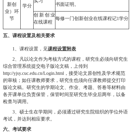
实习
新创
书面证明。
学分
业）环
创新创业
节
每修一门创新创业在线课程记
1
学分
在线课程
五、课程设置及相关要求
1
、课程设置，见
课程设置附表
2
、凡以论文作为考核方式的课程，研究生必须向研究生
综合管理系统提交电子版论文稿，上传到
http://yjsy.cuc.edu.cn/Login.html
，接受论文原创性及学术规范
的审核；如任课教师要求，研究生也须向任课教师提交打印
版论文稿。研究生的学期论文、作业、考题、答卷等材料由
各开课单位负责保管，保管时间至研究生毕业后两年，以备
检查与调用。
3
、硕士生在学期间，必须通过
研究生院组织的学位外语
考试，并达到相应要求。
六、考试要求