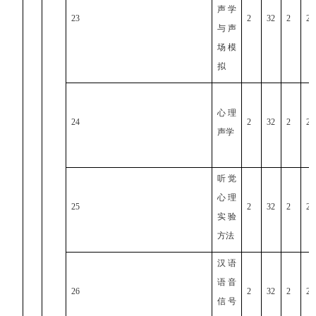
声学
23
2
32
2
2
与声
场模
拟
心理
24
2
32
2
2
声学
听觉
心理
25
2
32
2
2
实验
方法
汉语
语音
26
2
32
2
2
信号