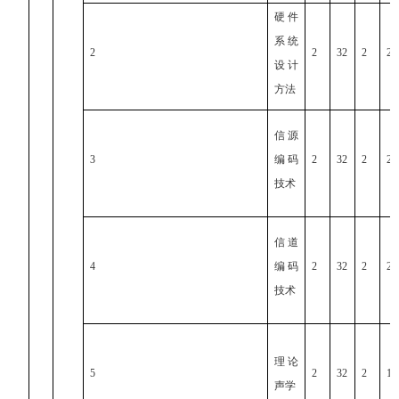
硬件
系统
2
2
32
2
2
设计
方法
信源
3
编码
2
32
2
2
技术
信道
4
编码
2
32
2
2
技术
理论
5
2
32
2
1
声学