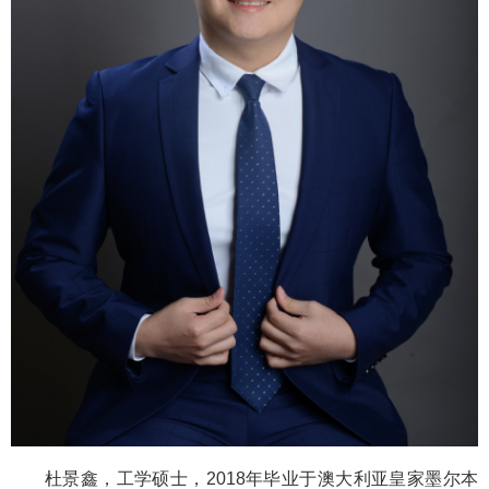
杜景鑫，工学硕士，
2018
年毕业于澳大利亚皇家墨尔本