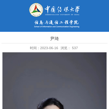
尹琦
时间：2023-06-16
浏览：
537