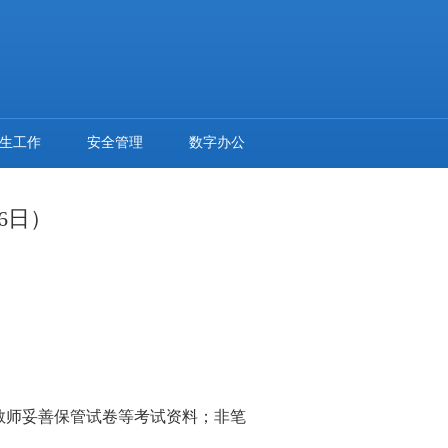
生工作
安全管理
数字办公
6日）
教师妥善保管试卷等考试资料；非笔