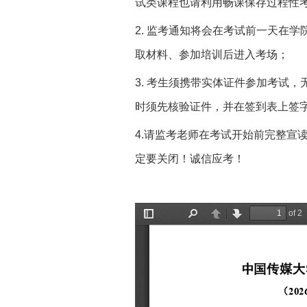
试类课程也请利用畅课保存过程性
2. 监考通知将会在考试前一天在
取材料、参加培训后进入考场；
3. 考生须携带实体证件参加考试
时须先核验证件，并在签到表上签
4.请监考老师在考试开始前完整宣
定要关闭！诚信应考！