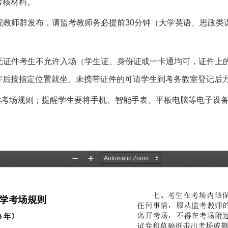
考核材料。
学院教师群发布，请监考教师务必提前30分钟（大学英语、思政类
，无证件考生不允许入场（学生证、身份证或一卡通均可，证件上
字后按指定位置就坐。未携带证件的可请学生到考务教室登记后
读考场规则；提醒学生要将手机、智能手表、平板电脑等电子设