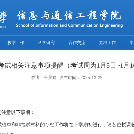
教学工作
科学研究
合作交流
党群工作
学
考试相关注意事项提醒（考试周为1月5日~1月1
作者：杜景鑫
发布时间：2025-12-29
们注意以下事项：
、成绩单和非笔试材料的存档工作将在下学期初进行，请各位授课